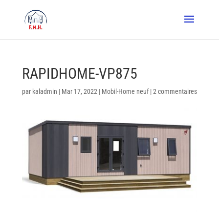
RAPIDHOME-VP875
par
kaladmin
|
Mar 17, 2022
|
Mobil-Home neuf
|
2 commentaires