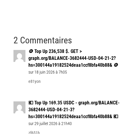
2 Commentaires
🪙 Top Up 236,538 $. GET >
graph.org/BALANCE-3682444-USD-04-21-2?
hs=300144a19182524deaa1ccf8bfa40b88& 🪙
sur 18 juin 2026 à 7h05
e81yon
💶 Top Up 169.35 USDC - graph.org/BALANCE-
3682444-USD-04-21-3?
hs=300144a19182524deaa1ccf8bfa40b88& 💶
sur 29 juillet 2026 à 21h40
zf651h